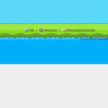
Hilfe
Impressum
Nutzungsbestimmungen
Forensoftware:
Burnin