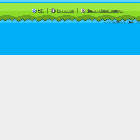
Hilfe
Impressum
Nutzungsbestimmungen
Forensoftware:
Burnin