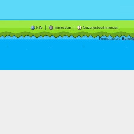
Hilfe
Impressum
Nutzungsbestimmungen
Forensoftware:
Burnin