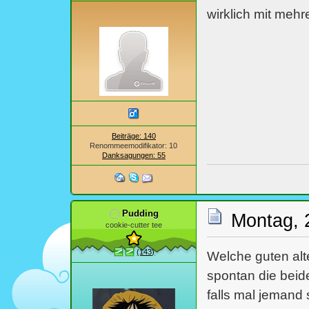
wirklich mit meh
Beiträge: 140
Renommeemodifikator: 10
Danksagungen: 55
Pudding
Montag, 
cookie-cutter tee
(143)
Welche guten alt
spontan die beide
falls mal jemand 