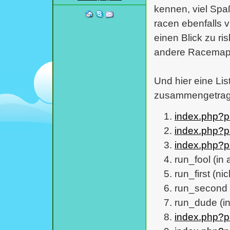
kennen, viel Spaß
racen ebenfalls v
einen Blick zu ri
andere Racemap 
Und hier eine Lis
zusammengetrag
index.php?
index.php?
index.php?
run_fool (in 
run_first (n
run_second 
run_dude (in
index.php?