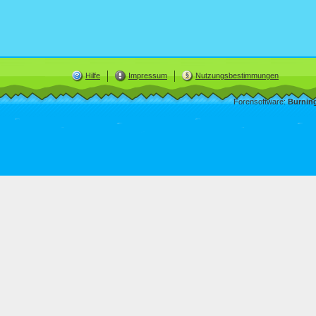
Hilfe
Impressum
Nutzungsbestimmungen
Forensoftware:
Burnin