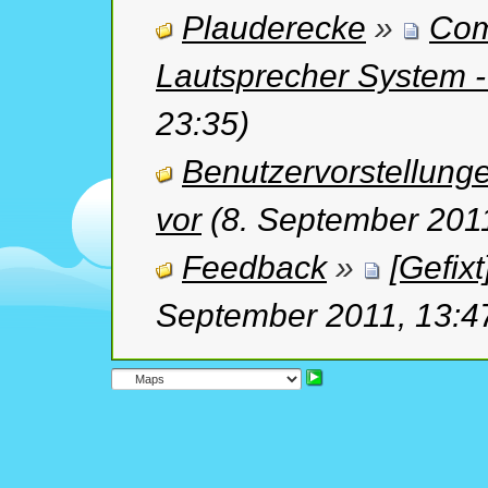
Plauderecke
»
Com
Lautsprecher System 
23:35)
Benutzervorstellung
vor
(8. September 2011
Feedback
»
[Gefix
September 2011, 13:4