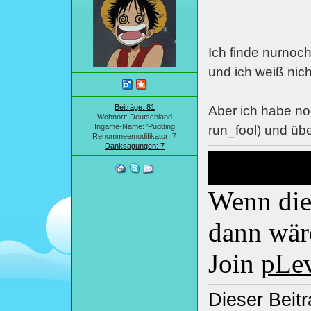
Ich finde nurnoc
und ich weiß nich
Beiträge: 81
Aber ich habe no
Wohnort: Deutschland
Ingame-Name: 'Pudding
run_fool) und übe
Renommeemodifikator: 7
Danksagungen: 7
Wenn dies
dann wäre
Join
pLe
Dieser Beitr