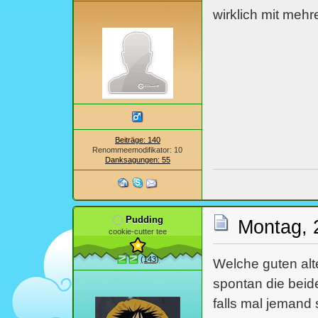
wirklich mit meh
Beiträge: 140
Renommeemodifikator: 10
Danksagungen: 55
Pudding
Montag, 
cookie-cutter tee
(143)
Welche guten alt
spontan die beide
falls mal jemand 