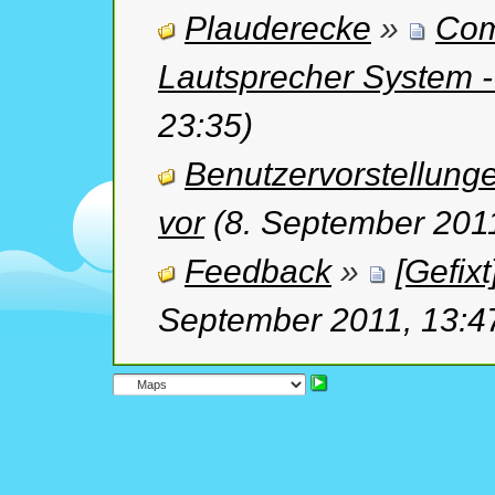
Plauderecke
»
Com
Lautsprecher System 
23:35)
Benutzervorstellung
vor
(8. September 2011
Feedback
»
[Gefix
September 2011, 13:4