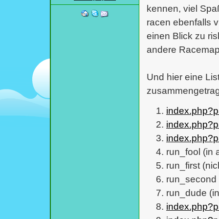
kennen, viel Spaß
racen ebenfalls v
einen Blick zu ri
andere Racemap 
Und hier eine Lis
zusammengetrag
index.php?
index.php?
index.php?
run_fool (in 
run_first (n
run_second 
run_dude (in
index.php?