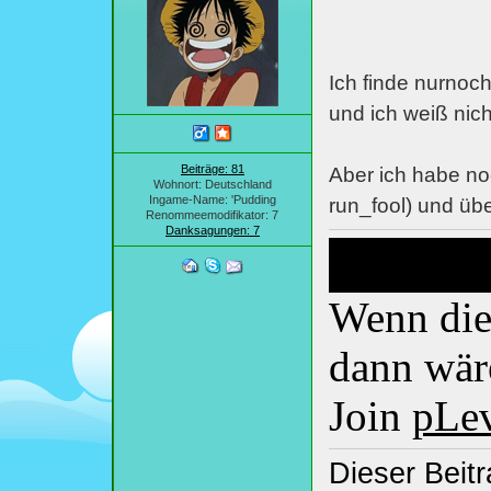
Ich finde nurnoc
und ich weiß nich
Beiträge: 81
Aber ich habe no
Wohnort: Deutschland
Ingame-Name: 'Pudding
run_fool) und übe
Renommeemodifikator: 7
Danksagungen: 7
Wenn dies
dann wäre
Join
pLe
Dieser Beitr