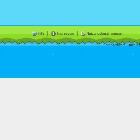
Hilfe
Impressum
Nutzungsbestimmungen
Forensoftware:
Burnin