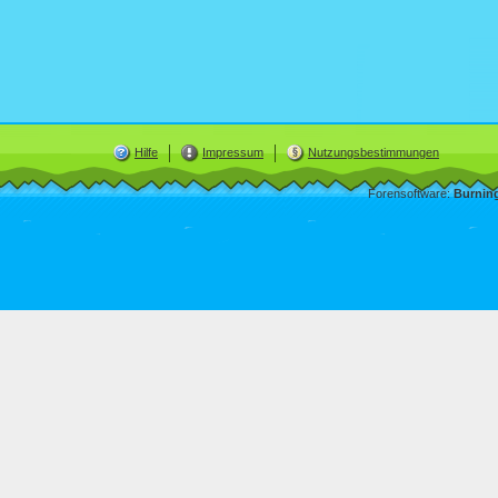
Hilfe
Impressum
Nutzungsbestimmungen
Forensoftware:
Burnin