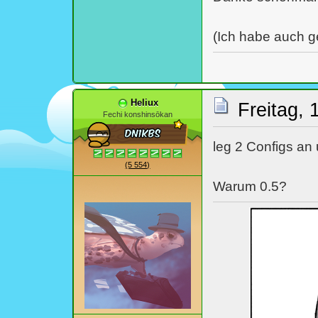
(Ich habe auch 
Heliux
Freitag, 
Fechi konshinsōkan
leg 2 Configs an 
(5 554)
Warum 0.5?