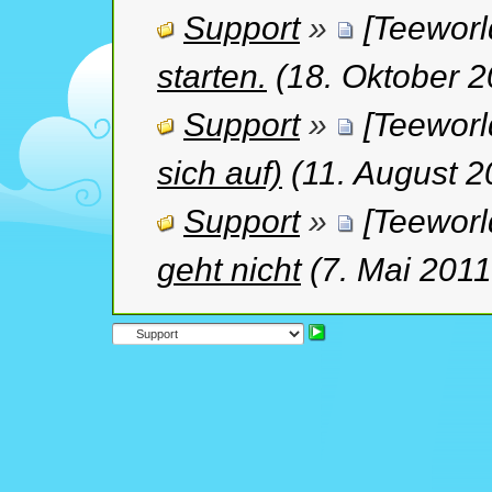
Support
»
[Teeworl
starten.
(18. Oktober 2
Support
»
[Teeworl
sich auf)
(11. August 2
Support
»
[Teeworl
geht nicht
(7. Mai 2011