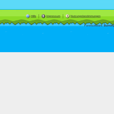
Hilfe
Impressum
Nutzungsbestimmungen
Forensoftware:
Burnin