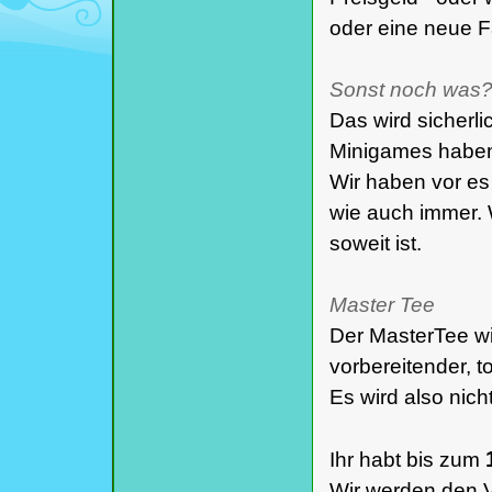
oder eine neue F
Sonst noch was
Das wird sicherli
Minigames haben 
Wir haben vor es
wie auch immer.
soweit ist.
Master Tee
Der MasterTee wi
vorbereitender, t
Es wird also nicht
Ihr habt bis zum
Wir werden den V