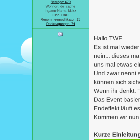
Beiträge: 670
Wohnort: de_cache
Ingame-Name: kickz
Clan: ÐøÐ
Renommeemodifikator: 13
Danksagungen: 74
Hallo TWF.
Es ist mal wieder
nein... dieses ma
uns mal etwas ein
Und zwar nennt s
können sich sich
Wenn ihr denkt: 
Das Event basier
Endeffekt läuft e
Kommen wir nun z
Kurze Einleitun