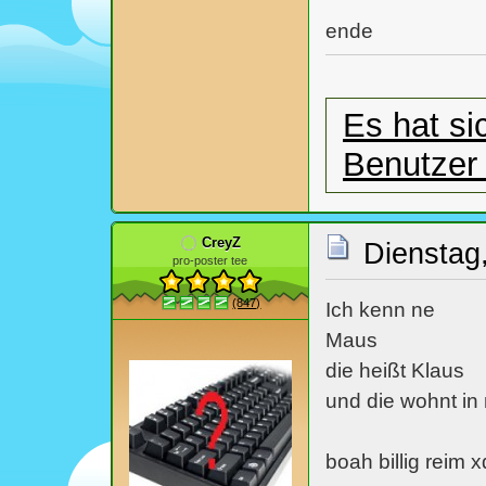
ende
Es hat sic
Benutzer
CreyZ
Dienstag,
pro-poster tee
(847)
Ich kenn ne
Maus
die heißt Klaus
und die wohnt i
boah billig reim x