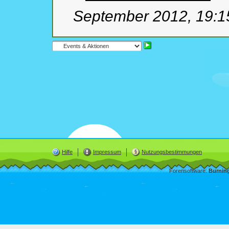
September 2012, 19:1
Hilfe
Impressum
Nutzungsbestimmungen
Forensoftware:
Burnin