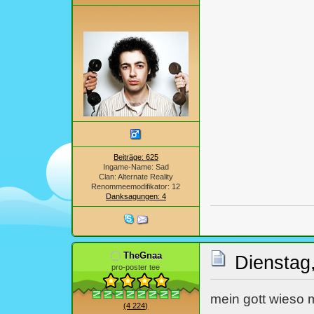
Beiträge: 625
Ingame-Name: Sad
Clan: Alternate Reality
Renommeemodifikator: 12
Danksagungen: 4
TheGnaa
Dienstag,
pro-poster tee
mein gott wieso 
(4 224)