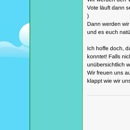
Vote läuft dann 
)
Dann werden wir 
und es euch natü
Ich hoffe doch, 
konntet! Falls ni
unübersichtlich w
Wir freuen uns a
klappt wie wir un