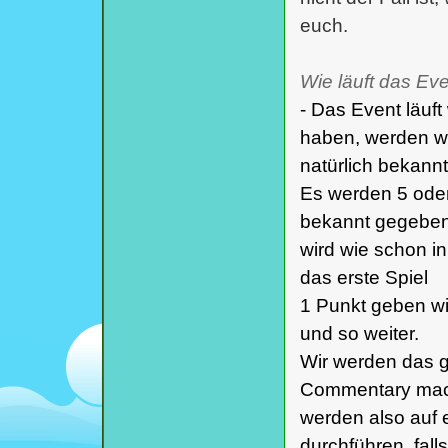
euch.
Wie läuft das Ev
- Das Event läuft
haben, werden wi
natürlich bekann
Es werden 5 oder
bekannt gegeben 
wird wie schon in
das erste Spiel
1 Punkt geben wir
und so weiter.
Wir werden das 
Commentary mach
werden also auf 
durchführen, fa