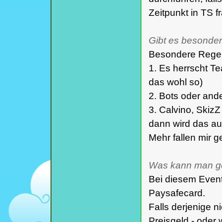
Zeitpunkt in TS f
Gibt es besonde
Besondere Regeln
1. Es herrscht Te
das wohl so)
2. Bots oder ande
3. Calvino, Skiz
dann wird das a
Mehr fallen mir g
Was kann man g
Bei diesem Event 
Paysafecard.
Falls derjenige n
Preisgeld - oder 