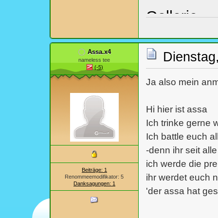
Gallerie
Assa.x4
Dienstag,
nameless tee
(-5)
Ja also mein an
Hi hier ist assa
Ich trinke gerne
Ich battle euch a
-denn ihr seit alle
ich werde die pr
Beiträge: 1
ihr werdet euch 
Renommeemodifikator: 5
Danksagungen: 1
'der assa hat ges