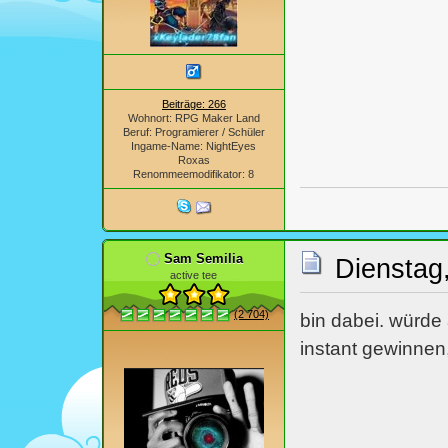
Beiträge: 266
Wohnort: RPG Maker Land
Beruf: Programierer / Schüler
Ingame-Name: NightEyes
Roxas
Renommeemodifikator: 8
Sam Semilia
Dienstag,
active tee
(2 704)
bin dabei. würde 
instant gewinnen