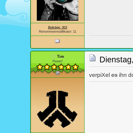
Beiträge: 303
Renommeemodifikator: 11
Tim
Dienstag,
Pwner!
verpiXel
es
ihn d