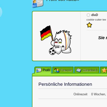
dIeD
cookie-cutter tee
Sie 
Profil
Freunde
Gästebuch
Persönliche Informationen
Onlinezeit
0 Wochen, 