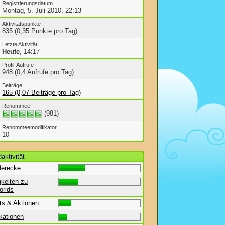
Registrierungsdatum
Montag, 5. Juli 2010, 22:13
Aktivitätspunkte
835 (0,35 Punkte pro Tag)
Letzte Aktivität
Heute
, 14:17
Profil-Aufrufe
948 (0,4 Aufrufe pro Tag)
Beiträge
165 (0,07 Beiträge pro Tag)
Renommee
(981)
Renommeemodifikator
10
aktivität
derecke
gkeiten zu
orlds
ts & Aktionen
kationen