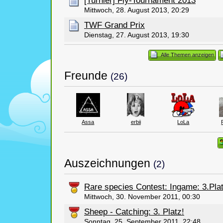
[Turnier] Fly-Tournament 2013
Mittwoch, 28. August 2013, 20:29
TWF Grand Prix
Dienstag, 27. August 2013, 19:30
Alle Themen anzeigen
Freunde
(26)
Assa
erbii
LoLa
Auszeichnungen
(2)
Rare species Contest: Ingame: 3.Pla
Mittwoch, 30. November 2011, 00:30
Sheep - Catching: 3. Platz!
Sonntag, 25. September 2011, 22:48