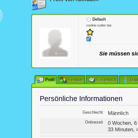
Default
cookie-cutter tee
Sie müssen sic
Profil
Freunde
Gästebuch
Dan
Persönliche Informationen
Geschlecht
Männlich
Onlinezeit
0 Wochen, 6 
33 Minuten,