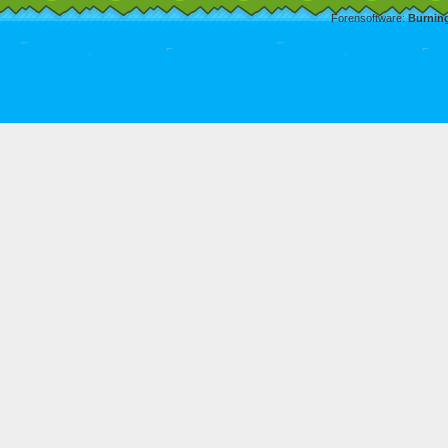
Forensoftware:
Burnin