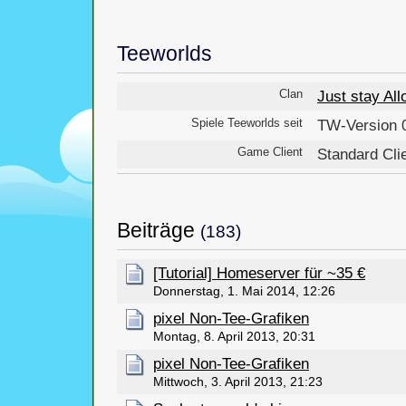
Teeworlds
Clan
Just stay All
Spiele Teeworlds seit
TW-Version 0
Game Client
Standard Cli
Beiträge
(183)
[Tutorial] Homeserver für ~35 €
Donnerstag, 1. Mai 2014, 12:26
pixel Non-Tee-Grafiken
Montag, 8. April 2013, 20:31
pixel Non-Tee-Grafiken
Mittwoch, 3. April 2013, 21:23