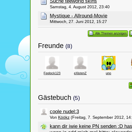
Suche teeworld skins
Samstag, 4. August 2012, 23:40
Mystique - Allround-Movie
Mittwoch, 27. Juni 2012, 15:27
Alle Themen anzeigen
Freunde
(8)
Feelock123
eXistenZ
uno
Gästebuch
(5)
coole nudel:3
Von
Köökz
(Freitag, 7. September 2012, 14
kann dir iwie keine PN senden :D has