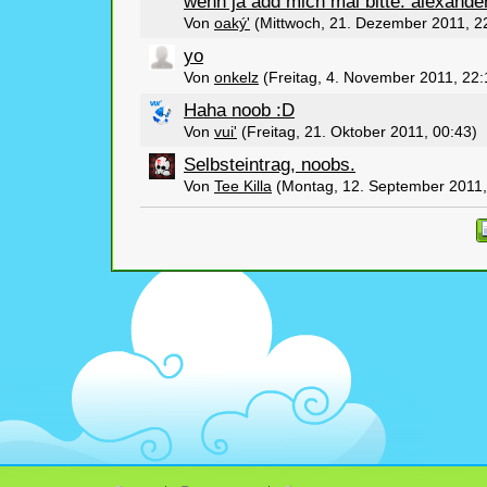
wenn ja add mich mal bitte: alexande
Von
oaký'
(Mittwoch, 21. Dezember 2011, 2
yo
Von
onkelz
(Freitag, 4. November 2011, 22:
Haha noob :D
Von
vui'
(Freitag, 21. Oktober 2011, 00:43)
Selbsteintrag, noobs.
Von
Tee Killa
(Montag, 12. September 2011,