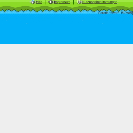
Hilfe
Impressum
Nutzungsbestimmungen
Forensoftware:
Burnin