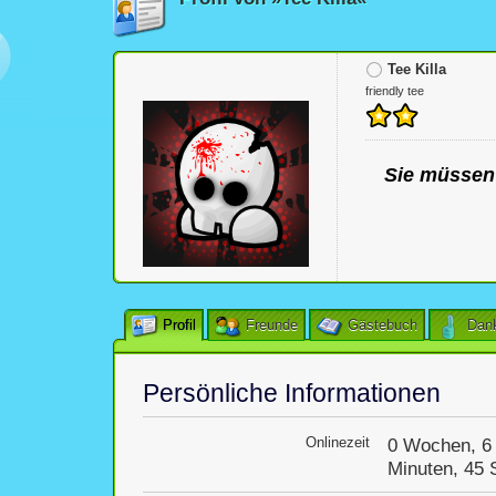
Tee Killa
friendly tee
Sie müssen 
Profil
Freunde
Gästebuch
Dan
Persönliche Informationen
Onlinezeit
0 Wochen, 6 
Minuten, 45