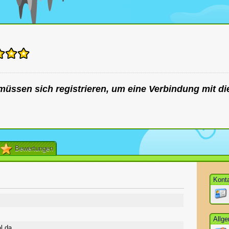
müssen sich registrieren, um eine Verbindung mit di
Bewertungen
Kont
Allg
l da