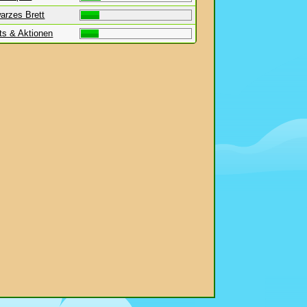
arzes Brett
ts & Aktionen