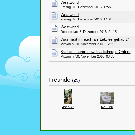
Westworld
Freitag, 16. Dezember 2016, 17:22
Westworld
Freitag, 16. Dezember 2016, 17:01
Westworld
Donnerstag, 8. Dezember 2016, 21:15
Was habt ihr euch als Letztes gekauft?
Mittwoch, 30. November 2016, 12:35
Suche... euren downloadedmaps-Ordner
Mittwoch, 30. November 2016, 08:05
Freunde
(25)
Assa.x3
ReTTeX