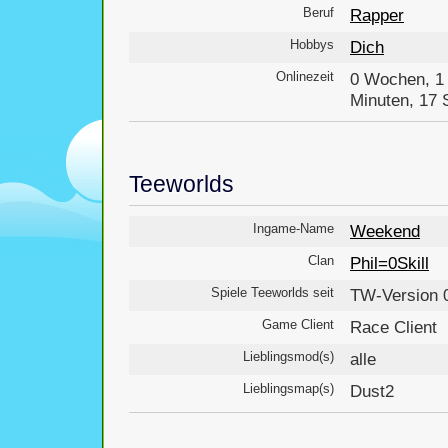
Beruf
Rapper
Hobbys
Dich
Onlinezeit
0 Wochen, 1 
Minuten, 17
Teeworlds
Ingame-Name
Weekend
Clan
Phil=0Skill
Spiele Teeworlds seit
TW-Version 0
Game Client
Race Client
Lieblingsmod(s)
alle
Lieblingsmap(s)
Dust2