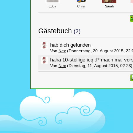
Eddy
Chris
Sarah
Gästebuch
(2)
hab dich gefunden
Von
Nex
(Donnerstag, 20. August 2015, 22:
haha 10-stellige icq :P mach mal vors
Von
Nex
(Dienstag, 11. August 2015, 02:23)