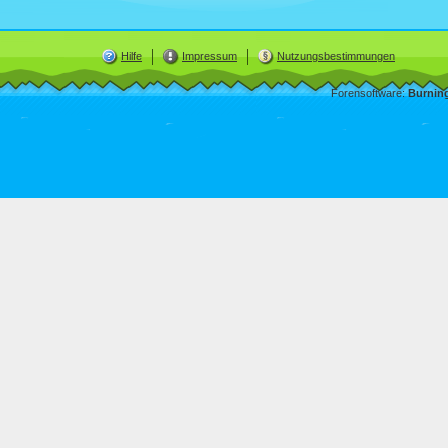
Hilfe
Impressum
Nutzungsbestimmungen
Forensoftware:
Burnin