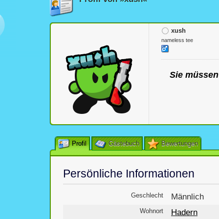
xush
nameless tee
Sie müssen 
Profil
Gästebuch
Bewertungen
Persönliche Informationen
Geschlecht
Männlich
Wohnort
Hadern