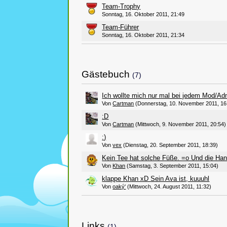
Team-Trophy
Sonntag, 16. Oktober 2011, 21:49
Team-Führer
Sonntag, 16. Oktober 2011, 21:34
Gästebuch
(7)
Ich wollte mich nur mal bei jedem Mod/Ad
Von
Cartman
(Donnerstag, 10. November 2011, 16
:D
Von
Cartman
(Mittwoch, 9. November 2011, 20:54)
:)
Von
vex
(Dienstag, 20. September 2011, 18:39)
Kein Tee hat solche Füße. =o Und die Han
Von
Khan
(Samstag, 3. September 2011, 15:04)
klappe Khan xD Sein Ava ist, kuuuhl
Von
oaký'
(Mittwoch, 24. August 2011, 11:32)
Links
(1)