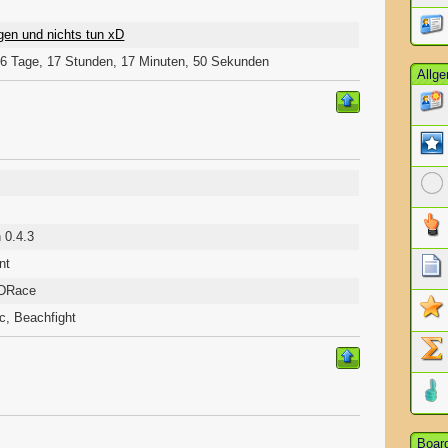
gen und nichts tun xD
6 Tage, 17 Stunden, 17 Minuten, 50 Sekunden
Allg
 0.4.3
nt
DDRace
c, Beachfight
Board