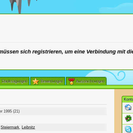
müssen sich registrieren, um eine Verbindung mit di
Danksagungen
Bewertungen
Auszeichnungen
Kont
r 1995 (21)
,
Steiermark
,
Leibnitz