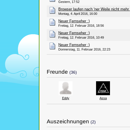
Gestern, 17:52
Browser laufen nach 'ner Weile nicht mehr.
Montag, 4. April 2016, 16:00
Neuer Fernseher :)
Freitag, 12. Februar 2016, 18:56
Neuer Fernseher :)
Freitag, 12. Februar 2016, 10:49
Neuer Fernseher :)
Donnerstag, 11. Februar 2016, 22:23
Freunde
(36)
Eddy
Assa
Auszeichnungen
(2)