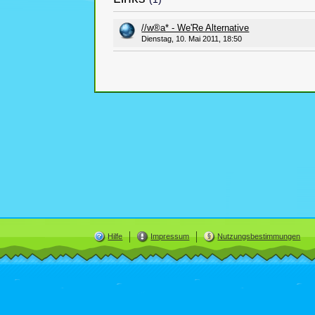
//w®a* - We'Re Alternative
Dienstag, 10. Mai 2011, 18:50
Hilfe
Impressum
Nutzungsbestimmungen