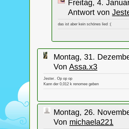
Freitag, 4. Janua
Antwort von
Jest
das ist aber kein schönes lied :(
Montag, 31. Dezembe
Von
Assa.x3
Jester.. Op op op
Kann der 0,012 k renomee geben
Montag, 26. Novembe
Von
michaela221