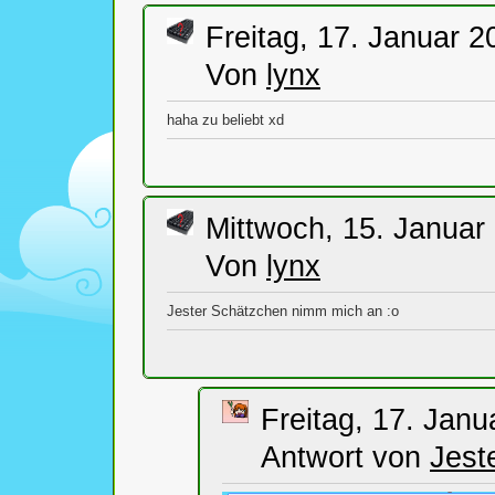
Freitag, 17. Januar 2
Von
lynx
haha zu beliebt xd
Mittwoch, 15. Januar
Von
lynx
Jester Schätzchen nimm mich an :o
Freitag, 17. Janu
Antwort von
Jest