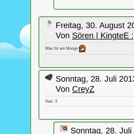
Freitag, 30. August 2
Von
Sören | KingteE 
Was für ein Mongo
Sonntag, 28. Juli 201
Von
CreyZ
Haiii :3
Sonntag, 28. Juli