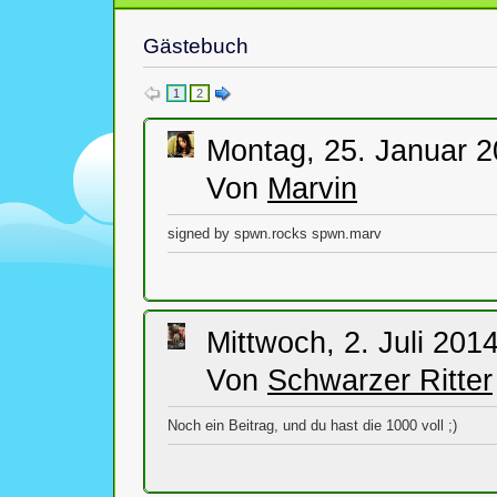
Gästebuch
1
2
Montag, 25. Januar 2
Von
Marvin
signed by spwn.rocks spwn.marv
Mittwoch, 2. Juli 201
Von
Schwarzer Ritter
Noch ein Beitrag, und du hast die 1000 voll ;)