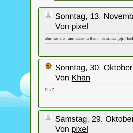
Sonntag, 13. Novemb
Von
pixel
ehm we drei, äim dabel-iu thsrii, iesta, iäst[e]r, Hoo
Sonntag, 30. Oktober
Von
Khan
RazZ
Samstag, 29. Oktober
Von
pixel