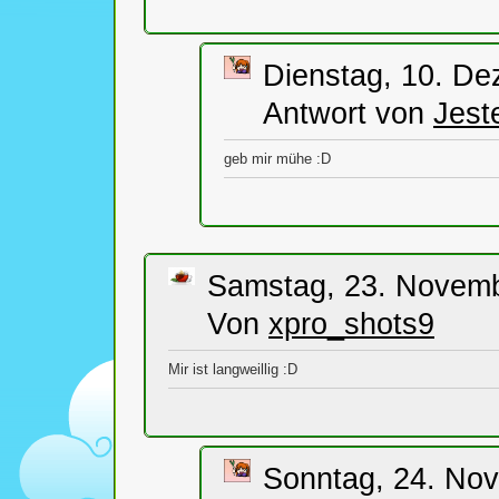
Dienstag, 10. De
Antwort von
Jest
geb mir mühe :D
Samstag, 23. Novemb
Von
xpro_shots9
Mir ist langweillig :D
Sonntag, 24. No