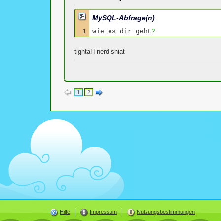
MySQL-Abfrage(n)
wie es dir geht
?
tightaH nerd shiat
1
2
Hilfe
Impressum
Nutzungsbestimmungen