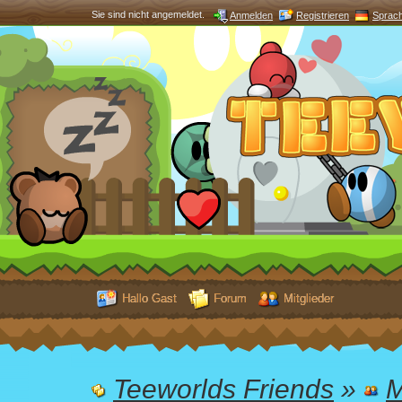
Sie sind nicht angemeldet.
Anmelden
Registrieren
Sprac
Hallo Gast
Forum
Mitglieder
Teeworlds Friends
»
M