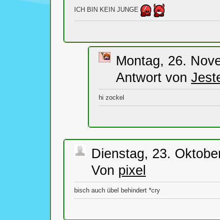
ICH BIN KEIN JUNGE
Montag, 26. Nov
Antwort von
Jest
hi zockel
Dienstag, 23. Oktobe
Von
pixel
bisch auch übel behindert *cry