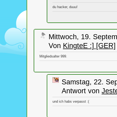
du hacker, duuu!
Mittwoch, 19. Septem
Von
KingteE :] [GER]
Mitgliedsalter 999.
Samstag, 22. Se
Antwort von
Jest
und ich habs verpasst :(