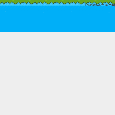
Forensoftware:
Burnin