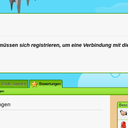
müssen sich registrieren, um eine Verbindung mit di
Danksagungen
Bewertungen
gen
ungen
Besc