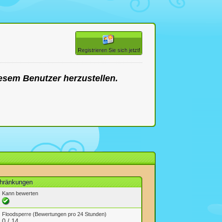
Registrieren Sie sich jetzt!
esem Benutzer herzustellen.
hränkungen
Kann bewerten
Floodsperre (Bewertungen pro 24 Stunden)
0 / 14