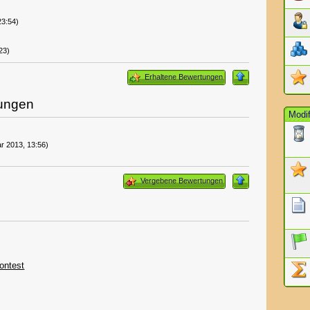
23:54)
23)
Erhaltene Bewertungen
tungen
Modif
r 2013, 13:56)
Vergebene Bewertungen
contest