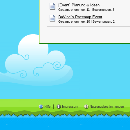
[Event] Planung & Ideen
Gesamtrenommee: 11 | Bewertungen: 3
DaVinci's Racemap Event
Gesamtrenommee: 10 | Bewertungen: 2
Hilfe
Impressum
Nutzungsbestimmungen