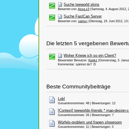
Suche teeworld skins
Bewertet von:
Assa.x3
(Samstag, 4. August 2012, 
Suche FastCap Server
Bewertet von:
samu+
(Dienstag, 19. Juni 2012, 13:
Die letzten 5 vergebenen Bewer
Woher Kriege ich so ein Client?
Bewerteter Benutzer:
Keekz
(Donnerstag, 3. Janua
Kommentar: spinnst du? :D
Beste Communitybeiträge
Lob!
Gesamtrenommee: 48 | Bewertungen: 12
[Contest] teeworlds-friends * map-design-
Gesamtrenommee: 26 | Bewertungen: 7
Würfels-problem und fragen showroom
Gesamtrenommee: 11 | Bewertungen: 3